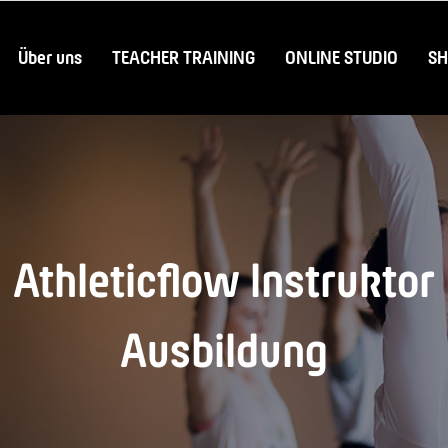
Über uns
TEACHER TRAINING
ONLINE STUDIO
S
Athleticflow Instruktor
Ausbildung