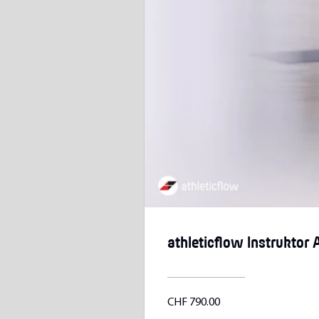
athleticflow Instruktor
CHF 790.00