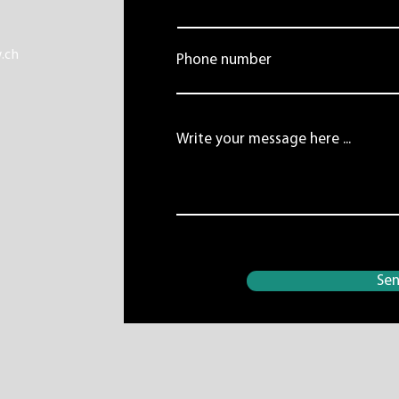
.ch
Phone number
Write your message here ...
Se