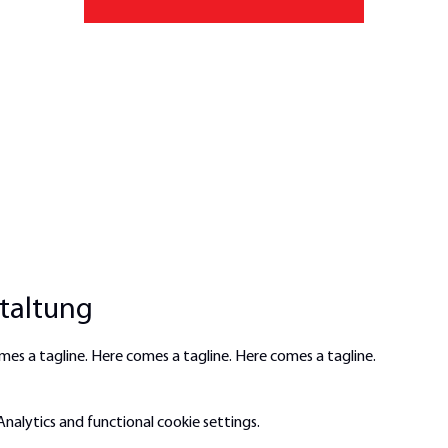
staltung
mes a tagline. Here comes a tagline. Here comes a tagline.
alytics and functional cookie settings.