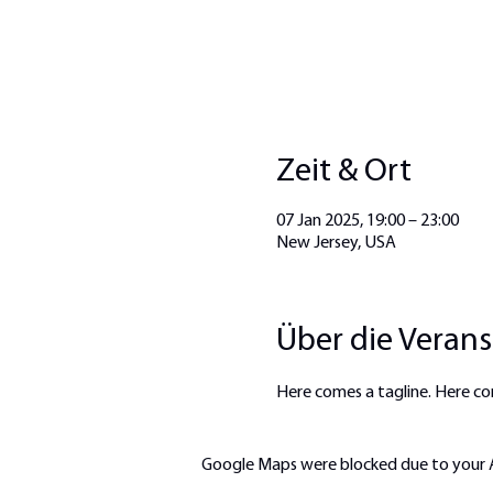
Zeit & Ort
07 Jan 2025, 19:00 – 23:00
New Jersey, USA
Über die Veran
Here comes a tagline. Here co
Google Maps were blocked due to your An