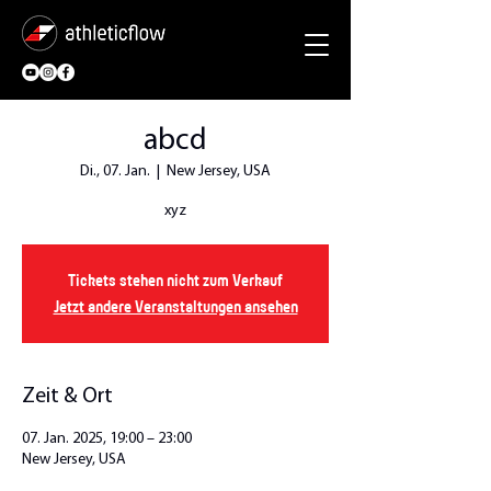
abcd
Di., 07. Jan.
  |  
New Jersey, USA
xyz
Tickets stehen nicht zum Verkauf
Jetzt andere Veranstaltungen ansehen
Zeit & Ort
07. Jan. 2025, 19:00 – 23:00
New Jersey, USA