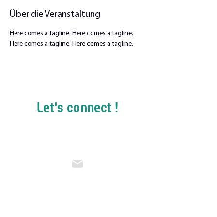
Über die Veranstaltung
Here comes a tagline. Here comes a tagline. 
Here comes a tagline. Here comes a tagline.
Let's connect !
Stelle uns deine Fragen. Wir
beantworten sie gerne!
education@athleticflow.ch