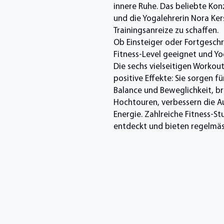
innere Ruhe. Das beliebte Kon
und die Yogalehrerin Nora Ke
Trainingsanreize zu schaffen.
Ob Einsteiger oder Fortgeschri
Fitness-Level geeignet und Yo
Die sechs vielseitigen Workou
positive Effekte: Sie sorgen f
Balance und Beweglichkeit, b
Hochtouren, verbessern die Au
Energie. Zahlreiche Fitness-St
entdeckt und bieten regelmäs