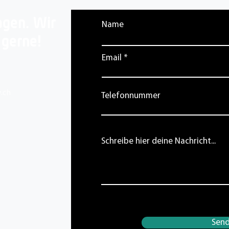
agen. Wir
Name
 gerne!
Email
.ch
Telefonnummer
Schreibe hier deine Nachricht...
Sen