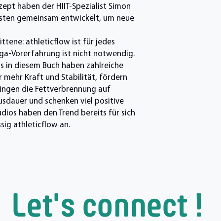
zept haben der HIIT-Spezialist Simon
rsten gemeinsam entwickelt, um neue
ttene: athleticflow ist für jedes
ga-Vorerfahrung ist nicht notwendig.
ts in diesem Buch haben zahlreiche
ür mehr Kraft und Stabilität, fördern
ringen die Fettverbrennung auf
sdauer und schenken viel positive
udios haben den Trend bereits für sich
sig athleticflow an.
Let's connect !