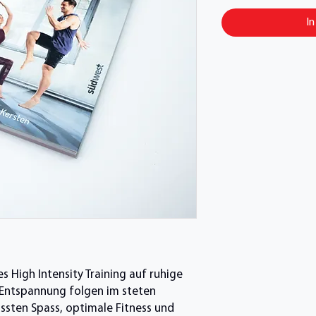
I
ves High Intensity Training auf ruhige
Entspannung folgen im steten
ssten Spass, optimale Fitness und