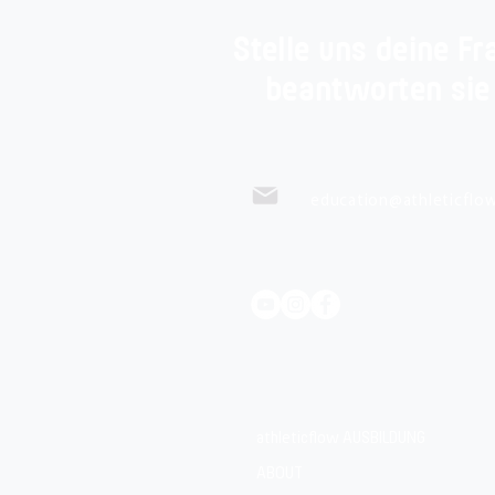
Stelle uns deine Fr
beantworten sie
education@athleticflow
athleticflow AUSBILDUNG
ABOUT