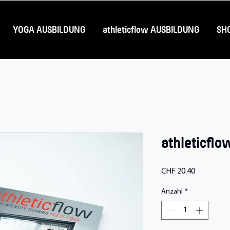
YOGA AUSBILDUNG
athleticflow AUSBILDUNG
SH
athleticflo
Preis
CHF 20.40
Anzahl
*