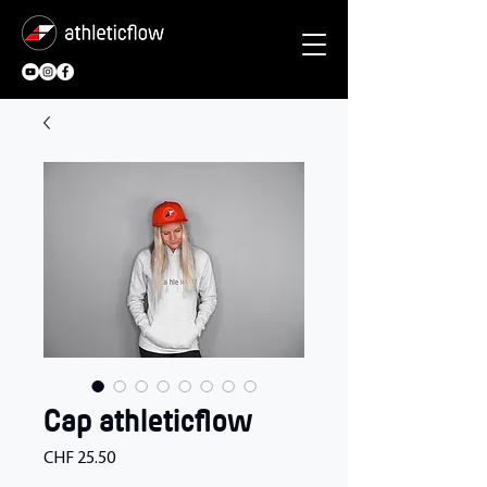
Cap athleticflow
Preis
CHF 25.50