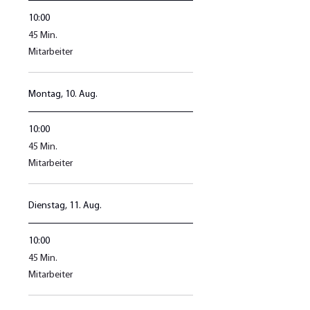
10:00
45
45 Min.
Minuten
Mitarbeiter
Montag, 10. Aug.
10:00
45
45 Min.
Minuten
Mitarbeiter
Dienstag, 11. Aug.
10:00
45
45 Min.
Minuten
Mitarbeiter