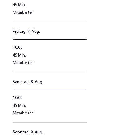
45
45 Min.
Minuten
Mitarbeiter
Freitag, 7. Aug.
10:00
45
45 Min.
Minuten
Mitarbeiter
Samstag, 8. Aug.
10:00
45
45 Min.
Minuten
Mitarbeiter
Sonntag, 9. Aug.