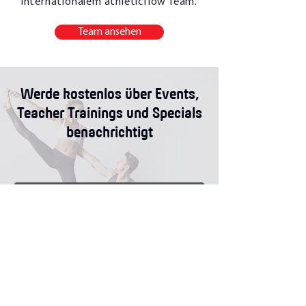
internationalem athleticflow Team.
Team ansehen
Werde kostenlos über Events,
Teacher Trainings und Specials
benachrichtigt
Abonnieren