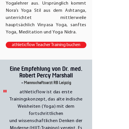
Yogalehrer aus. Ursprünglich kommt
Nora’s Yoga Stil aus dem Ashtanga,
unterrichtet mittlerweile
hauptsächlich Vinyasa Yoga, sanftes
Yoga, Meditation und Yoga Nidra.
athleticflow Teacher Training buchen
Eine Empfehlung von Dr. med.
Robert Percy Marshall
-
Mannschaftsarzt RB Leipzig
"
athleticflow ist das erste
Trainingskonzept, das alte indische
Weisheiten (Yoga) mit dem
fortschrittlichen
und
wissenschaftlichen
Denken der
Moderne (HIIT-Training) vereint. Es