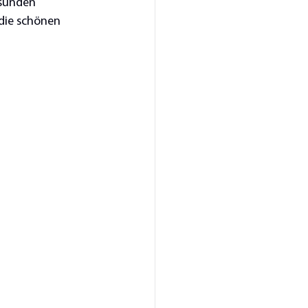
esunden 
 die schönen 