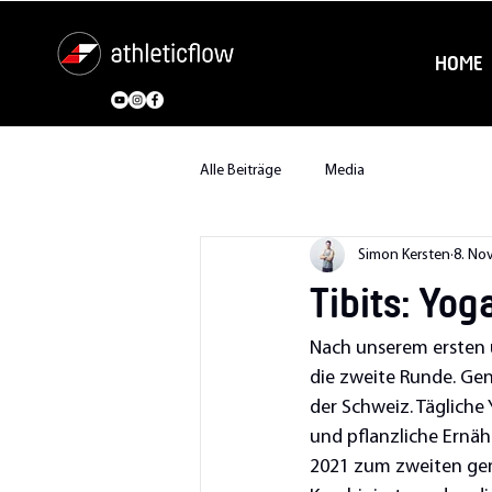
HOME
Alle Beiträge
Media
Simon Kersten
8. Nov
Tibits: Yog
Nach unserem ersten u
die zweite Runde. Gen
der Schweiz. Tägliche 
und pflanzliche Ernäh
2021 zum zweiten ge